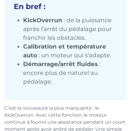
En bref :
KickOverrun
: de la puissance
après l’arrêt du pédalage pour
franchir les obstacles.
Calibration et température
auto
: un moteur qui s’adapte.
Démarrage/arrêt fluides
:
encore plus de naturel au
pédalage.
C’est la nouveauté la plus marquante : le
KickOverrun. Avec cette fonction, le moteur
continue à fournir une assistance pendant un court
moment après avoir arrêté de pédaler. Une simple