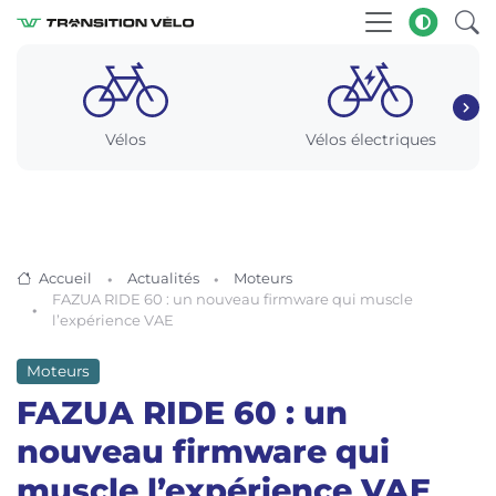
Vélos
Vélos électriques
Accueil
Actualités
Moteurs
FAZUA RIDE 60 : un nouveau firmware qui muscle
l’expérience VAE
Moteurs
FAZUA RIDE 60 : un
nouveau firmware qui
muscle l’expérience VAE