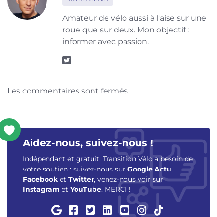
Amateur de vélo aussi à l'aise sur une
roue que sur deux. Mon objectif :
informer avec passion.
Les commentaires sont fermés.
Aidez-nous, suivez-nous !
Indépendant et gratuit, Transition Vélo a besoin de
votre soutien : suivez-nous sur
Google Actu
,
Facebook
et
Twitter
, venez-nous voir sur
Instagram
et
YouTube
. MERCI !