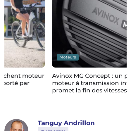
Moteurs
Avinox MG Concept : un prototype de
moteur à transmission intégrée qui
promet la fin des vitesses
Tanguy Andrillon
Voir les articles