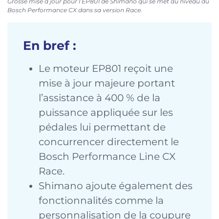
Grosse mise à jour pour l’EP801 de Shimano qui se met au niveau du
Bosch Performance CX dans sa version Race.
En bref :
Le moteur EP801 reçoit une
mise à jour majeure portant
l’assistance à 400 % de la
puissance appliquée sur les
pédales lui permettant de
concurrencer directement le
Bosch Performance Line CX
Race.
Shimano ajoute également des
fonctionnalités comme la
personnalisation de la coupure