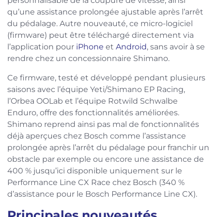
personnalisable de la coupure de vitesse, ainsi
qu’une assistance prolongée ajustable après l’arrêt
du pédalage. Autre nouveauté, ce micro-logiciel
(firmware) peut être téléchargé directement via
l’application pour
iPhone
et
Android
, sans avoir à se
rendre chez un concessionnaire Shimano.
Ce firmware, testé et développé pendant plusieurs
saisons avec l’équipe Yeti/Shimano EP Racing,
l’Orbea OOLab et l’équipe Rotwild Schwalbe
Enduro, offre des fonctionnalités améliorées.
Shimano reprend ainsi pas mal de fonctionnalités
déjà aperçues chez Bosch comme l’assistance
prolongée après l’arrêt du pédalage pour franchir un
obstacle par exemple ou encore une assistance de
400 % jusqu’ici disponible uniquement sur le
Performance Line CX Race chez Bosch (340 %
d’assistance pour le Bosch Performance Line CX).
Principales nouveautés