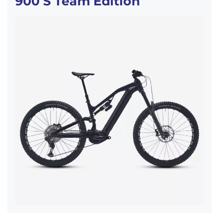
900 S Team Edition