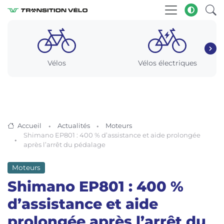
Vélos
Vélos électriques
Accueil
Actualités
Moteurs
Shimano EP801 : 400 % d’assistance et aide prolongée
après l’arrêt du pédalage
Moteurs
Shimano EP801 : 400 %
d’assistance et aide
prolongée après l’arrêt du