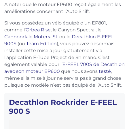
A noter que le moteur EP600 reçoit également les
améliorations concernant l’Auto Shift.
Si vous possédez un vélo équipé d’un EP801,
comme l’
Orbea Rise
, le Canyon Spectral, le
Cannondale Moterra SL
ou le
Decathlon E-FEEL
900S
(ou
Team Edition
), vous pouvez désormais
installer cette mise à jour gratuitement via
l’application E-Tube Project de Shimano. C’est
également valable pour l’
E-FEEL 700S de Decathlon
avec son moteur EP600
que nous avons
testé
,
même si la mise à jour ne servira pas à grand chose
puisque ce modèle n’est pas équipé de l’Auto Shift.
Decathlon Rockrider E-FEEL
900 S