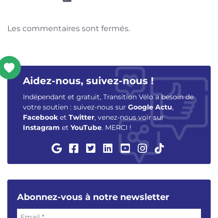
Les commentaires sont fermés.
Aidez-nous, suivez-nous !
Indépendant et gratuit, Transition Vélo a besoin de
votre soutien : suivez-nous sur
Google Actu
,
Facebook
et
Twitter
, venez-nous voir sur
Instagram
et
YouTube
. MERCI !
Abonnez-vous à notre newsletter