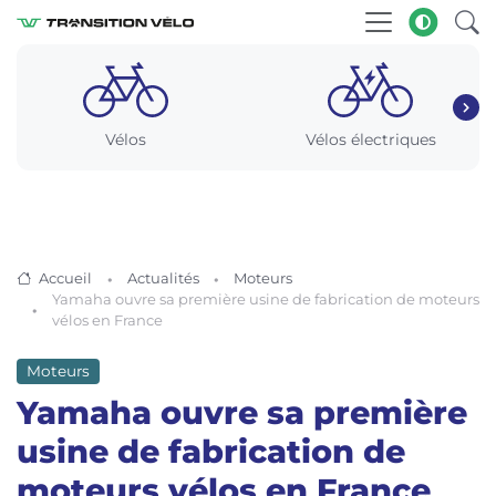
Vélos
Vélos électriques
Accueil
Actualités
Moteurs
Yamaha ouvre sa première usine de fabrication de moteurs
vélos en France
Moteurs
Yamaha ouvre sa première
usine de fabrication de
moteurs vélos en France