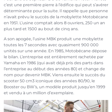
c’est une première pierre à l’édifice qui peut s’avérer
déterminante pour la suite. Il rappelle que personne
n’avait prévu le succès de la mobylette Motobécane
en 1951. L’usine comptait alors 8 ouvriers, 250 un an
plus tard et 1500 au bout de cinq ans.
A son apogée, l’usine MBK produit une mobylette
toutes les 7 secondes avec quasiment 900 000
unités sur une année. En 1985, Motobécane dépose
le bilan. L’entreprise est entièrement rachetée par
Yamaha en 1986 (qui avait déjà pris des parts dans
l’entreprise au début des années 80) et change de
nom pour devenir MBK. Viens ensuite le succès du
scooter 50 cm3 iconique des années 80/90, le
Booster ou BW’s, un modèle produit jusqu’en 1999
et vendu à un million d’exemplaire.