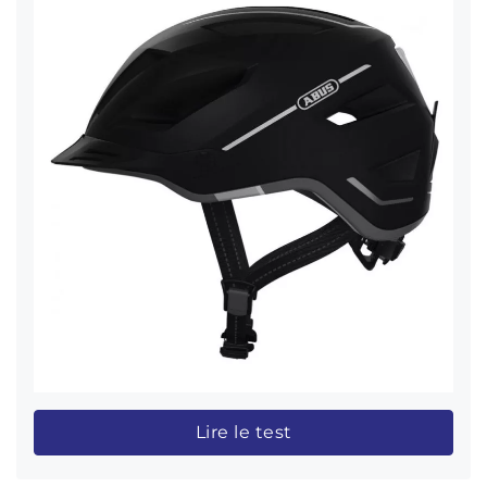
Lire le test