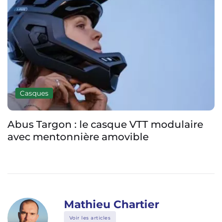
Casques
Abus Targon : le casque VTT modulaire
avec mentonnière amovible
Mathieu Chartier
Voir les articles