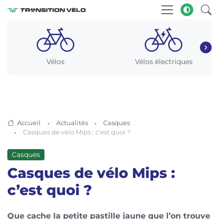
Vélos
Vélos électriques
Accueil
Actualités
Casques
Casques de vélo Mips : c’est quoi ?
Casques
Casques de vélo Mips :
c’est quoi ?
Que cache la petite pastille jaune que l’on trouve