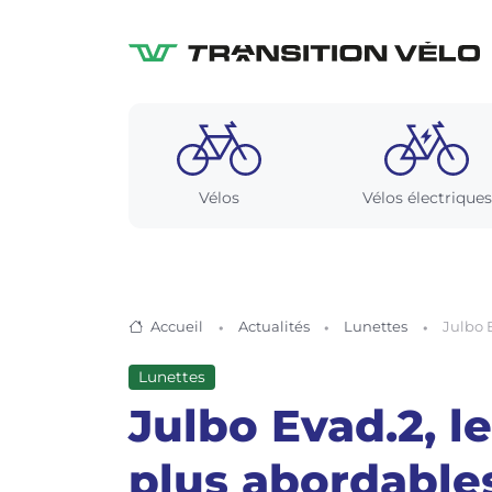
Vélos
Vélos électriques
Accueil
Actualités
Lunettes
Julbo 
Lunettes
Julbo Evad.2, 
plus abordable