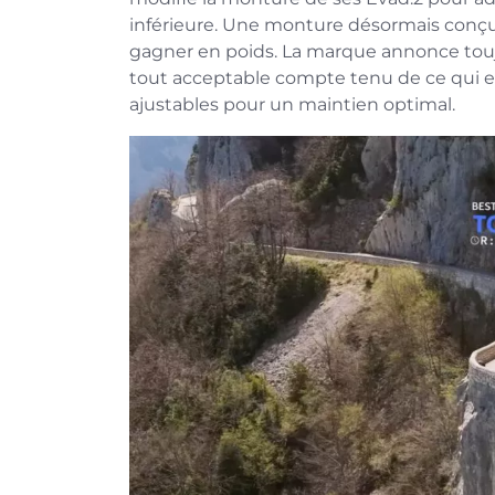
inférieure. Une monture désormais conçu
gagner en poids. La marque annonce toujo
tout acceptable compte tenu de ce qui e
ajustables pour un maintien optimal.