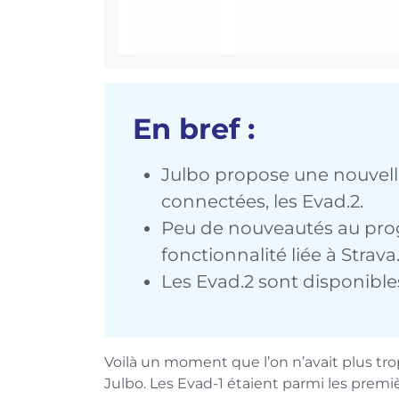
En bref :
Julbo propose une nouvelle
connectées, les Evad.2.
Peu de nouveautés au pro
fonctionnalité liée à Strava
Les Evad.2 sont disponibles
Voilà un moment que l’on n’avait plus tr
Julbo. Les Evad-1 étaient parmi les premiè