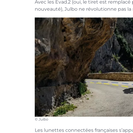
Avec les Evad.2 (oui, le tiret est remplacé p
nouveauté), Julbo ne révolutionne pas la 
© Julbo
Les lunettes connectées françaises s’appu