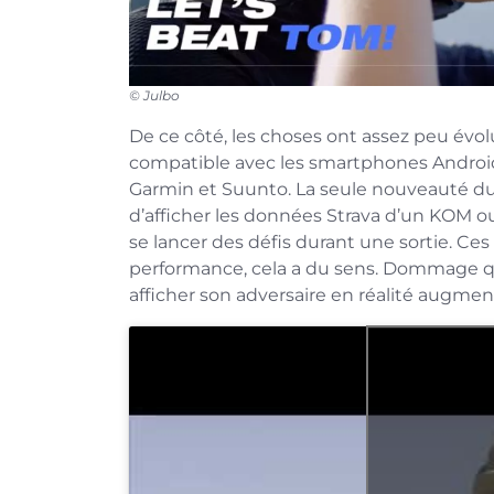
© Julbo
De ce côté, les choses ont assez peu évol
compatible avec les smartphones Android
Garmin et Suunto. La seule nouveauté du c
d’afficher les données Strava d’un KOM o
se lancer des défis durant une sortie. Ce
performance, cela a du sens. Dommage qu
afficher son adversaire en réalité augme