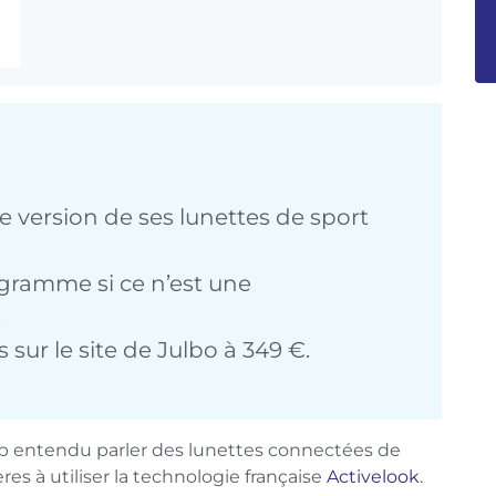
 version de ses lunettes de sport
gramme si ce n’est une
.
 sur le site de Julbo à 349 €.
op entendu parler des lunettes connectées de
res à utiliser la technologie française
Activelook
.