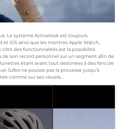
ué. Le système Activelook est toujours
 et iOS ainsi que les montres Apple Watch,
ôté des fonctionnalités est la possibilité
u de son record personnel sur un segment afin de
s lunettes étant avant tout destinées à des fans de
e Julbo ne pousse pas la prouesse jusqu’à
ntée comme sur ses visuels…