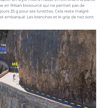
e en Rilsan biosourcé qui ne permet pas de
urs 35 g pour ses lunettes. Cela reste malgré
st embarqué. Les branches et le grip de nez sont