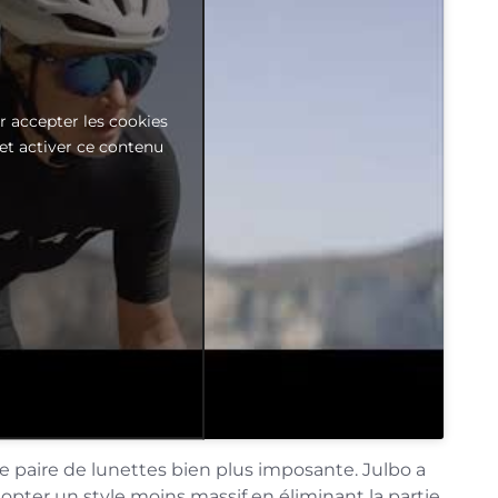
r accepter les cookies
et activer ce contenu
ne paire de lunettes bien plus imposante. Julbo a
opter un style moins massif en éliminant la partie