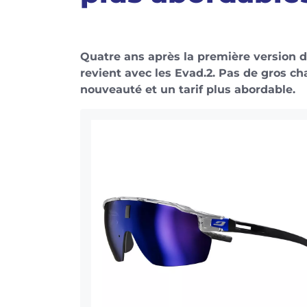
Quatre ans après la première version d
revient avec les Evad.2. Pas de gros c
nouveauté et un tarif plus abordable.