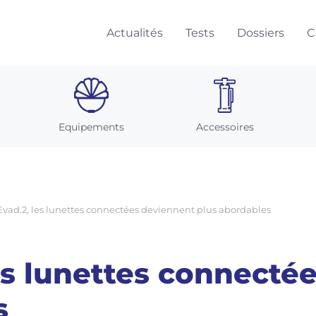
Actualités
Tests
Dossiers
C
Equipements
Accessoires
Evad.2, les lunettes connectées deviennent plus abordables
les lunettes connecté
s