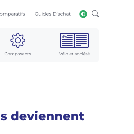
omparatifs
Guides D’achat
Composants
Vélo et société
es deviennent