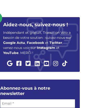
Aidez-nous, suivez-nous !
Indépendant et gratuit, Transition Vélo a
besoin de votre soutien : suivez-nous sur
Google Actu
,
Facebook
et
Twitter
,
venez-nous voir sur
Instagram
et
YouTube
. MERCI !
Abonnez-vous à notre
newsletter