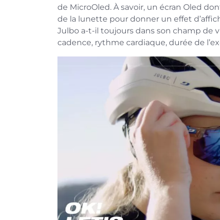
de MicroOled. À savoir, un écran Oled dont
de la lunette pour donner un effet d’affich
Julbo a-t-il toujours dans son champ de vis
cadence, rythme cardiaque, durée de l’ex