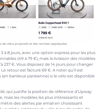
 de vélos proposés et des remises appliquées.
s 3 à 8 jours, avec une option express pour les plus
isonnables (49 à 79 €), mais la livraison des modèles
à 237 €. Vous disposez de 14 jours pour changer
e retour est facturé 69 €. A noter qu’il est
s (en banlieue parisienne) si le vélo est disponible
é, qui justifie la position de référence d’Upway.
e, mais les modèles les plus intéressants et
e mètre des alertes par email en choisissant