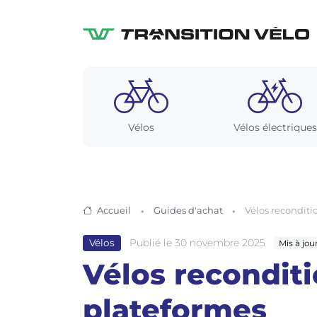
Vélos
Vélos électriques
Accueil
Guides d'achat
Vélos reconditi
Publié le 30 novembre 2025
Vélos
Mis à jou
Vélos reconditi
plateformes