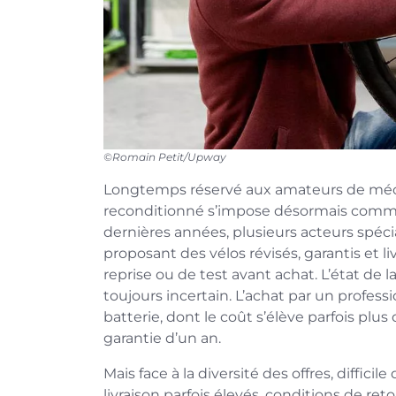
©Romain Petit/Upway
Longtemps réservé aux amateurs de mécan
reconditionné s’impose désormais comme u
dernières années, plusieurs acteurs spécia
proposant des vélos révisés, garantis et liv
reprise ou de test avant achat. L’état de l
toujours incertain. L’achat par un profess
batterie, dont le coût s’élève parfois plus
garantie d’un an.
Mais face à la diversité des offres, difficile
livraison parfois élevés, conditions de ret