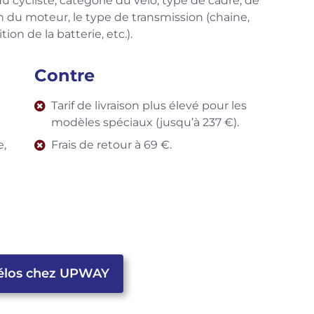
 du cycliste, catégorie du vélo, type de cadre, de
on du moteur, le type de transmission (chaine,
tion de la batterie, etc.).
Contre
Tarif de livraison plus élevé pour les
modèles spéciaux (jusqu’à 237 €).
e,
Frais de retour à 69 €.
vélos chez UPWAY