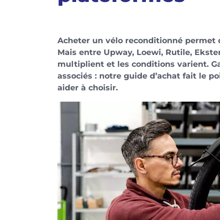
Acheter un vélo reconditionné permet d
Mais entre Upway, Loewi, Rutile, Ekstere
multiplient et les conditions varient. Ga
associés : notre guide d’achat fait le p
aider à choisir.