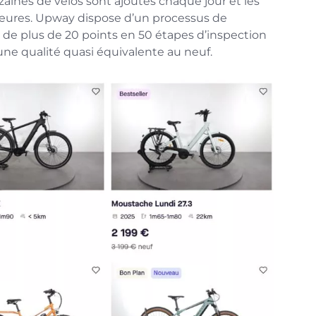
zaines de vélos sont ajoutés chaque jour et les
heures. Upway dispose d’un processus de
 de plus de 20 points en 50 étapes d’inspection
une qualité quasi équivalente au neuf.