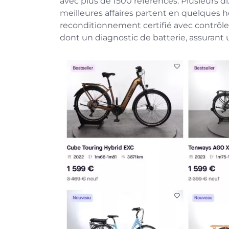
avec plus de 1500 références. Plusieurs di
meilleures affaires partent en quelques 
reconditionnement certifié avec contrôle
dont un diagnostic de batterie, assurant 