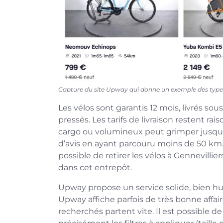
Capture du site Upway qui donne un exemple des types
Les vélos sont garantis 12 mois, livrés sou
pressés. Les tarifs de livraison restent ra
cargo ou volumineux peut grimper jusqu’
d’avis en ayant parcouru moins de 50 km. L
possible de retirer les vélos à Gennevillier
dans cet entrepôt.
Upway propose un service solide, bien huil
Upway affiche parfois de très bonne affair
recherchés partent vite. Il est possible d