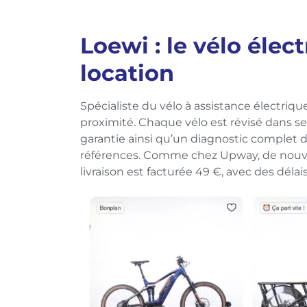
Loewi : le vélo éle
location
Spécialiste du vélo à assistance électriqu
proximité. Chaque vélo est révisé dans ses
garantie ainsi qu’un diagnostic complet 
références. Comme chez Upway, de nouvea
livraison est facturée 49 €, avec des délais