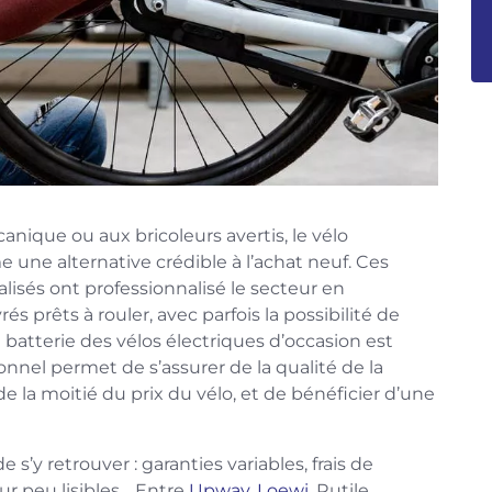
ique ou aux bricoleurs avertis, le vélo
ne alternative crédible à l’achat neuf. Ces
lisés ont professionnalisé le secteur en
rés prêts à rouler, avec parfois la possibilité de
a batterie des vélos électriques d’occasion est
ionnel permet de s’assurer de la qualité de la
 de la moitié du prix du vélo, et de bénéficier d’une
 de s’y retrouver : garanties variables, frais de
our peu lisibles… Entre
Upway
,
Loewi
, Rutile,