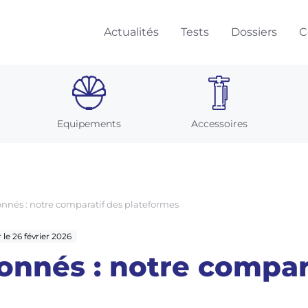
Actualités
Tests
Dossiers
C
Equipements
Accessoires
onnés : notre comparatif des plateformes
r le 26 février 2026
onnés : notre compar