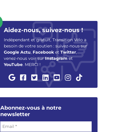
Aidez-nous, suivez-nous !
Indépendant et gratuit, Transition Vélo a
besoin de votre soutien : suivez-nous sur
Google Actu
,
Facebook
et
Twitter
,
venez-nous voir sur
Instagram
et
YouTube
. MERCI !
Abonnez-vous à notre
newsletter