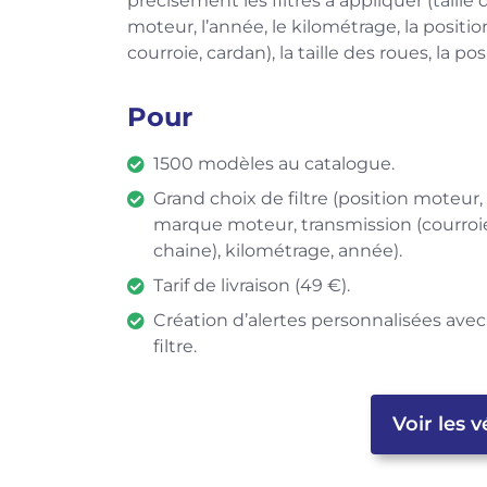
précisément les filtres à appliquer (taille
moteur, l’année, le kilométrage, la positi
courroie, cardan), la taille des roues, la posi
Pour
1500 modèles au catalogue.
Grand choix de filtre (position moteur,
marque moteur, transmission (courroi
chaine), kilométrage, année).
Tarif de livraison (49 €).
Création d’alertes personnalisées avec
filtre.
Voir les 