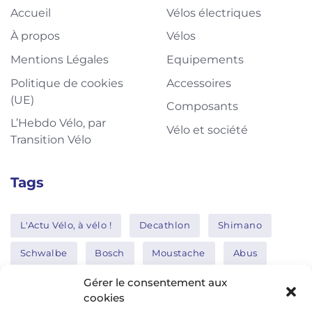
Accueil
Vélos électriques
À propos
Vélos
Mentions Légales
Equipements
Politique de cookies
Accessoires
(UE)
Composants
L’Hebdo Vélo, par
Vélo et société
Transition Vélo
Tags
L'Actu Vélo, à vélo !
Decathlon
Shimano
Schwalbe
Bosch
Moustache
Abus
Tern
Thule
Nakamura
Gérer le consentement aux
cookies