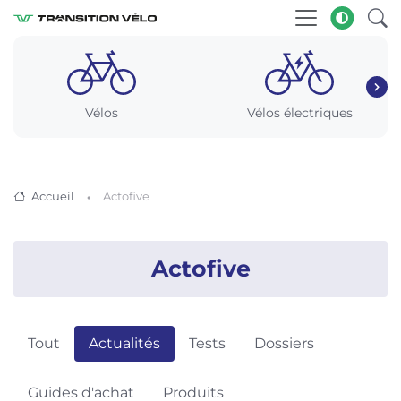
Vélos
Vélos électriques
Accueil
Actofive
Actofive
Tout
Actualités
Tests
Dossiers
Guides d'achat
Produits