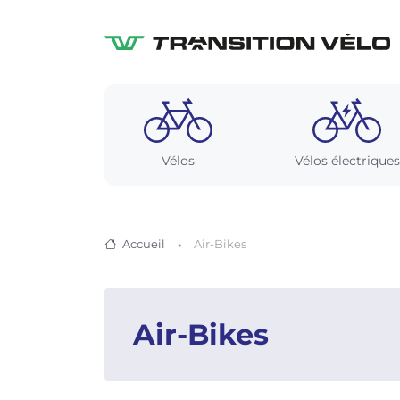
Vélos
Vélos électriques
Accueil
Air-Bikes
Air-Bikes