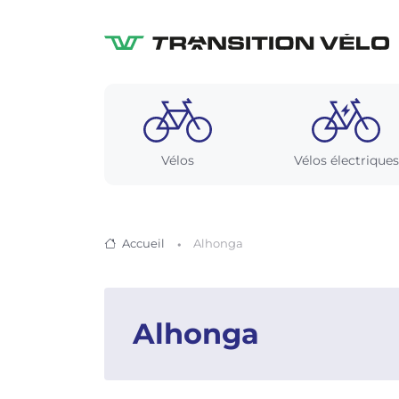
Vélos
Vélos électriques
Accueil
Alhonga
Alhonga