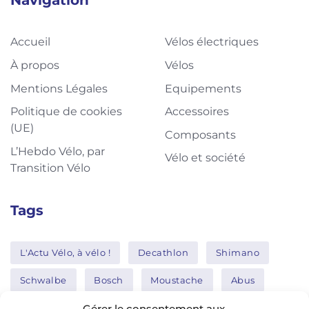
Accueil
Vélos électriques
À propos
Vélos
Mentions Légales
Equipements
Politique de cookies
Accessoires
(UE)
Composants
L’Hebdo Vélo, par
Vélo et société
Transition Vélo
Tags
L'Actu Vélo, à vélo !
Decathlon
Shimano
Schwalbe
Bosch
Moustache
Abus
Tern
Thule
Nakamura
Gérer le consentement aux