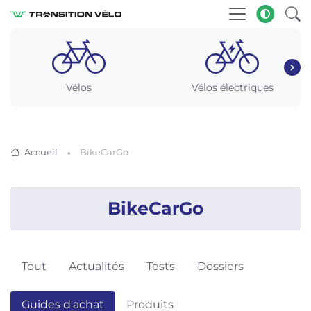
Vélos
Vélos électriques
Accueil
BikeCarGo
BikeCarGo
Tout
Actualités
Tests
Dossiers
Guides d'achat
Produits