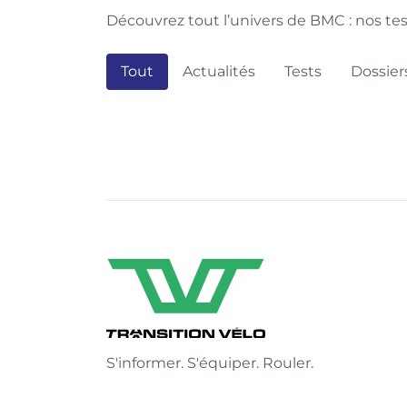
Découvrez tout l’univers de BMC : nos tes
Tout
Actualités
Tests
Dossier
S'informer. S'équiper. Rouler.