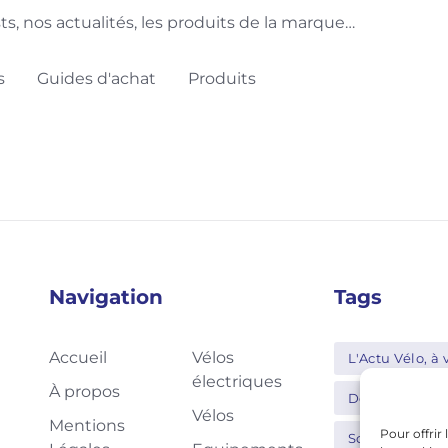
ts, nos actualités, les produits de la marque…
s
Guides d'achat
Produits
Navigation
Tags
Accueil
Vélos
L'Actu Vélo, à v
électriques
À propos
Decathlon
Vélos
Mentions
Pour offrir
Schwalbe