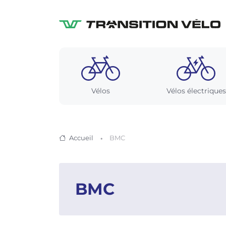
Vélos
Vélos électriques
Accueil
BMC
BMC