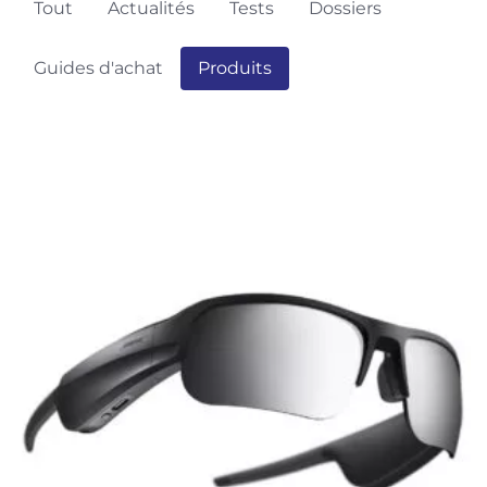
Tout
Actualités
Tests
Dossiers
Guides d'achat
Produits