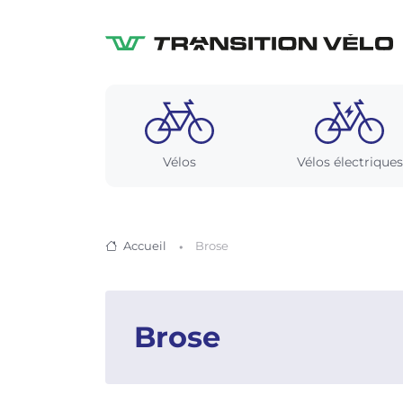
Vélos
Vélos électriques
Accueil
Brose
Brose