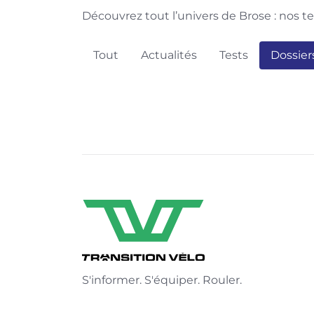
Découvrez tout l’univers de Brose : nos te
Tout
Actualités
Tests
Dossier
S'informer. S'équiper. Rouler.