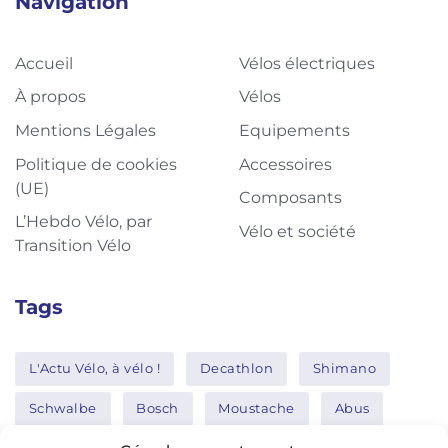
Navigation
Accueil
Vélos électriques
À propos
Vélos
Mentions Légales
Equipements
Politique de cookies
Accessoires
(UE)
Composants
L’Hebdo Vélo, par
Vélo et société
Transition Vélo
Tags
L'Actu Vélo, à vélo !
Decathlon
Shimano
Schwalbe
Bosch
Moustache
Abus
Tern
Thule
Nakamura