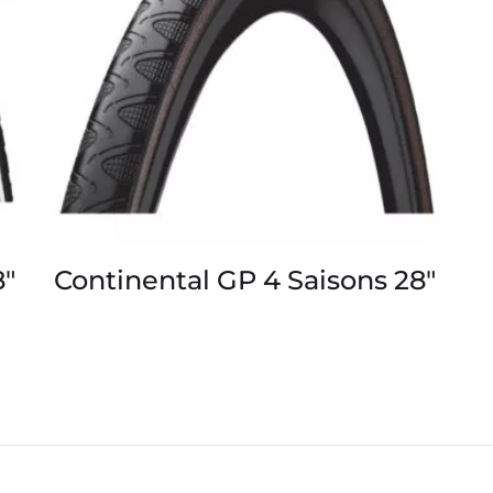
8″
Continental GP 4 Saisons 28″