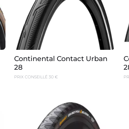
Continental Contact Urban
C
28
2
PRIX CONSEILLÉ 30 €
PR