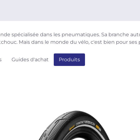
ande spécialisée dans les pneumatiques. Sa branche au
utchouc. Mais dans le monde du vélo, c'est bien pour ses
s
Guides d'achat
Produits