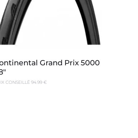
ontinental Grand Prix 5000
8″
IX CONSEILLÉ 94.99 €