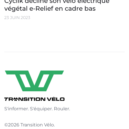
Cyclik décline son vélo électrique
végétal e-Relief en cadre bas
23 JUIN 2023
S'informer. S'équiper. Rouler.
©2026 Transition Vélo.