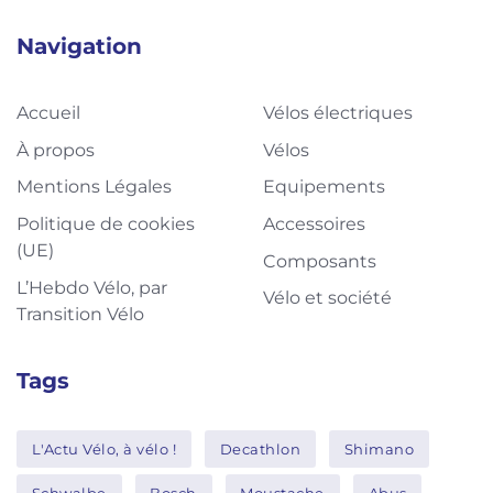
Navigation
Accueil
Vélos électriques
À propos
Vélos
Mentions Légales
Equipements
Politique de cookies
Accessoires
(UE)
Composants
L’Hebdo Vélo, par
Vélo et société
Transition Vélo
Tags
L'Actu Vélo, à vélo !
Decathlon
Shimano
Schwalbe
Bosch
Moustache
Abus