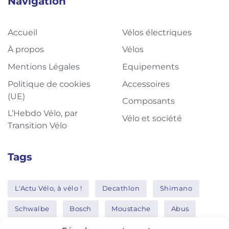
Navigation
Accueil
Vélos électriques
À propos
Vélos
Mentions Légales
Equipements
Politique de cookies
Accessoires
(UE)
Composants
L’Hebdo Vélo, par
Vélo et société
Transition Vélo
Tags
L'Actu Vélo, à vélo !
Decathlon
Shimano
Schwalbe
Bosch
Moustache
Abus
Tern
Thule
Nakamura