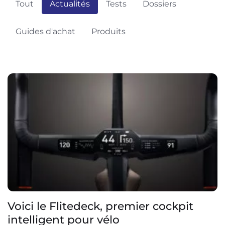
Tout
Actualités
Tests
Dossiers
Guides d'achat
Produits
Voici le Flitedeck, premier cockpit
intelligent pour vélo