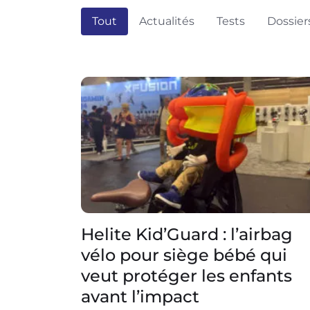
Tout
Actualités
Tests
Dossier
Helite Kid’Guard : l’airbag
vélo pour siège bébé qui
veut protéger les enfants
avant l’impact