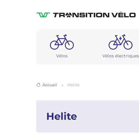
Vélos
Vélos électriques
Accueil
Helite
Helite