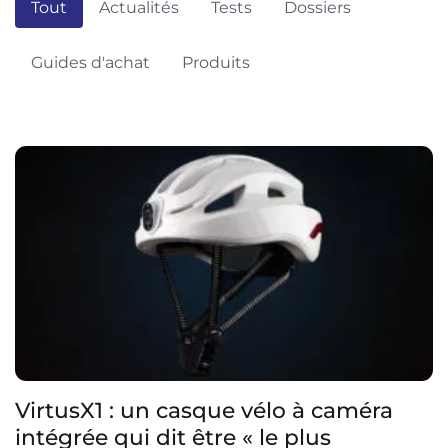
Tout
Actualités
Tests
Dossiers
Guides d'achat
Produits
VirtusX1 : un casque vélo à caméra
intégrée qui dit être « le plus