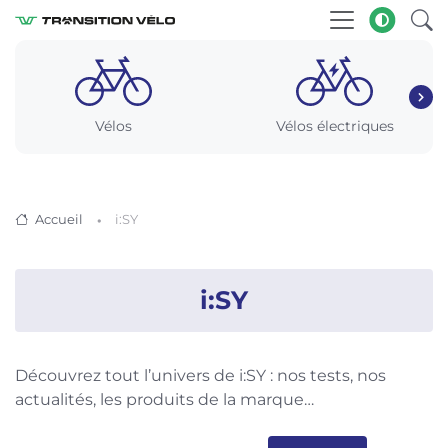
Vélos
Vélos électriques
Accueil
i:SY
i:SY
Découvrez tout l’univers de i:SY : nos tests, nos
actualités, les produits de la marque…