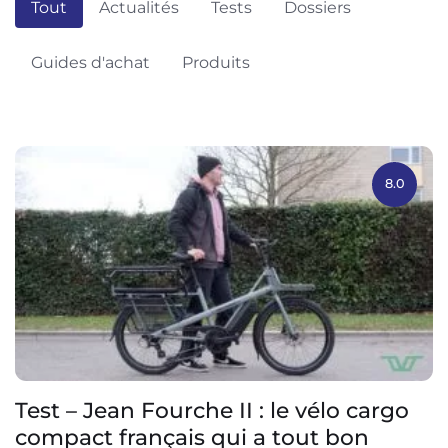
Tout
Actualités
Tests
Dossiers
Guides d'achat
Produits
8.0
Test – Jean Fourche II : le vélo cargo
compact français qui a tout bon