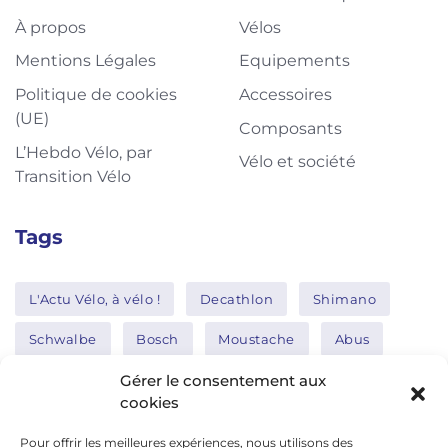
À propos
Vélos
Mentions Légales
Equipements
Politique de cookies
Accessoires
(UE)
Composants
L’Hebdo Vélo, par
Vélo et société
Transition Vélo
Tags
L'Actu Vélo, à vélo !
Decathlon
Shimano
Schwalbe
Bosch
Moustache
Abus
Tern
Thule
Nakamura
Gérer le consentement aux
cookies
Pour offrir les meilleures expériences, nous utilisons des