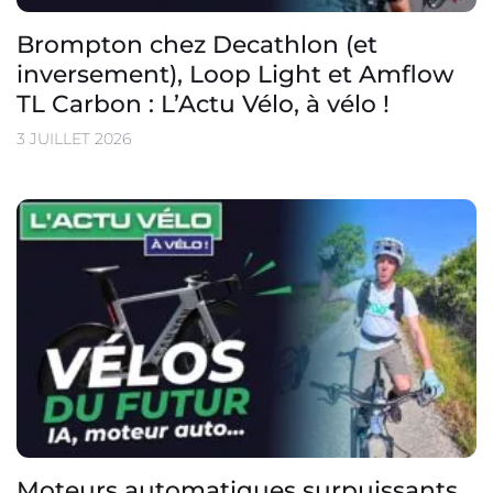
Brompton chez Decathlon (et
inversement), Loop Light et Amflow
TL Carbon : L’Actu Vélo, à vélo !
3 JUILLET 2026
Moteurs automatiques surpuissants,