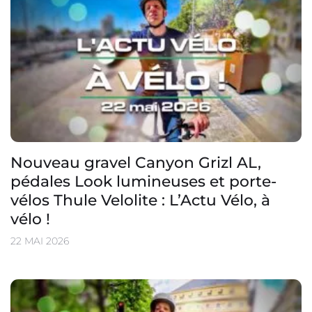
Nouveau gravel Canyon Grizl AL,
pédales Look lumineuses et porte-
vélos Thule Velolite : L’Actu Vélo, à
vélo !
22 MAI 2026