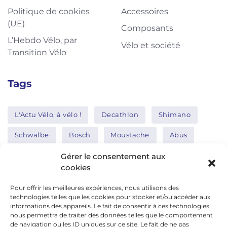
Politique de cookies
Accessoires
(UE)
Composants
L’Hebdo Vélo, par
Vélo et société
Transition Vélo
Tags
L'Actu Vélo, à vélo !
Decathlon
Shimano
Schwalbe
Bosch
Moustache
Abus
Tern
Thule
Nakamura
Gérer le consentement aux
cookies
Pour offrir les meilleures expériences, nous utilisons des
Réseaux sociaux
technologies telles que les cookies pour stocker et/ou accéder aux
informations des appareils. Le fait de consentir à ces technologies
nous permettra de traiter des données telles que le comportement
de navigation ou les ID uniques sur ce site. Le fait de ne pas
google news