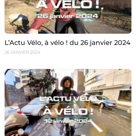
L’Actu Vélo, à vélo ! du 26 janvier 2024
26 JANVIER 2024