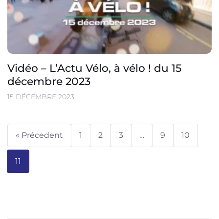
Vidéo – L’Actu Vélo, à vélo ! du 15
décembre 2023
15 DÉCEMBRE 2023
« Précedent
1
2
3
…
9
10
11