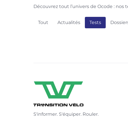
Découvrez tout l’univers de Ocode : nos te
Tout
Actualités
Tests
Dossier
S'informer. S'équiper. Rouler.