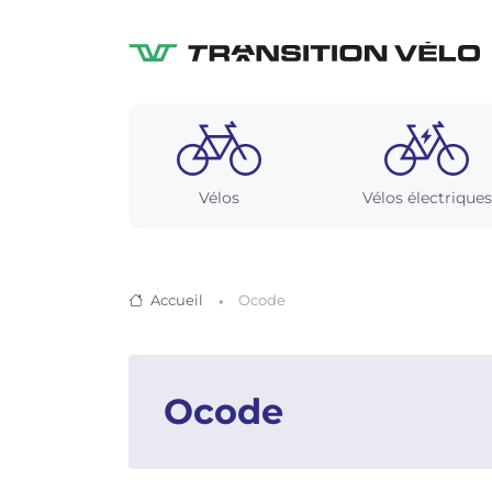
Vélos
Vélos électriques
Accueil
Ocode
Ocode