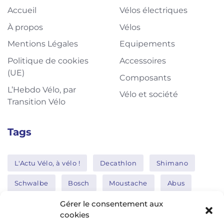
Accueil
Vélos électriques
À propos
Vélos
Mentions Légales
Equipements
Politique de cookies
Accessoires
(UE)
Composants
L’Hebdo Vélo, par
Vélo et société
Transition Vélo
Tags
L'Actu Vélo, à vélo !
Decathlon
Shimano
Schwalbe
Bosch
Moustache
Abus
Tern
Thule
Nakamura
Gérer le consentement aux
cookies