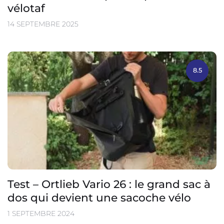
vélotaf
14 SEPTEMBRE 2025
8.5
Test – Ortlieb Vario 26 : le grand sac à
dos qui devient une sacoche vélo
1 SEPTEMBRE 2024