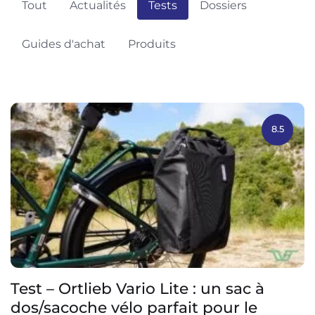
Tout
Actualités
Tests
Dossiers
Guides d'achat
Produits
8.5
Test – Ortlieb Vario Lite : un sac à
dos/sacoche vélo parfait pour le