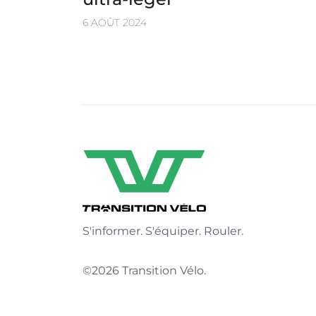
6 AOÛT 2024
S'informer. S'équiper. Rouler.
©2026 Transition Vélo.