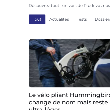
Découvrez tout l’univers de Prodrive : nos
Tout
Actualités
Tests
Dossier
Le vélo pliant Hummingbir
change de nom mais reste
ultra-léger