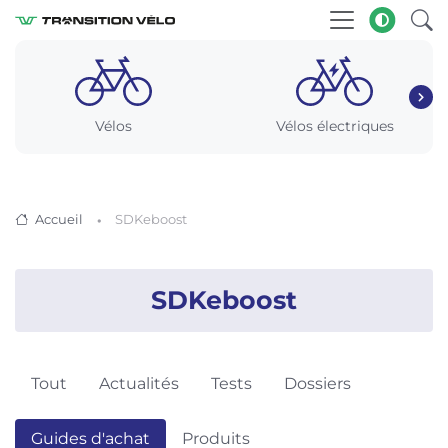
Vélos
Vélos électriques
Accueil
SDKeboost
SDKeboost
Tout
Actualités
Tests
Dossiers
Guides d'achat
Produits