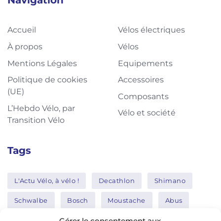
Accueil
Vélos électriques
À propos
Vélos
Mentions Légales
Equipements
Politique de cookies
Accessoires
(UE)
Composants
L’Hebdo Vélo, par
Vélo et société
Transition Vélo
Tags
L'Actu Vélo, à vélo !
Decathlon
Shimano
Schwalbe
Bosch
Moustache
Abus
Tern
Thule
Nakamura
Gérer le consentement aux