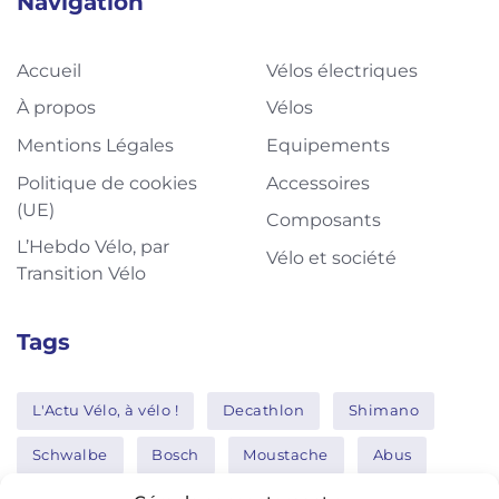
Navigation
Accueil
Vélos électriques
À propos
Vélos
Mentions Légales
Equipements
Politique de cookies
Accessoires
(UE)
Composants
L’Hebdo Vélo, par
Vélo et société
Transition Vélo
Tags
L'Actu Vélo, à vélo !
Decathlon
Shimano
Schwalbe
Bosch
Moustache
Abus
Tern
Thule
Nakamura