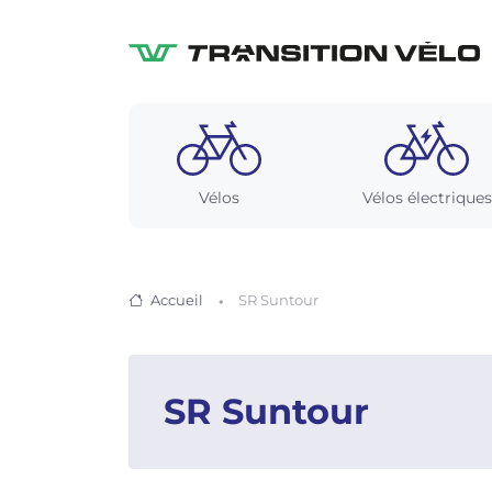
Vélos
Vélos électriques
Accueil
SR Suntour
SR Suntour