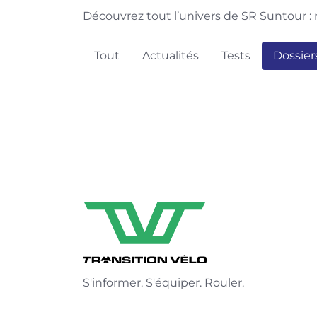
Découvrez tout l’univers de SR Suntour : n
Tout
Actualités
Tests
Dossier
S'informer. S'équiper. Rouler.