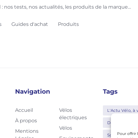
 nos tests, nos actualités, les produits de la marque…
s
Guides d'achat
Produits
Navigation
Tags
Accueil
Vélos
L'Actu Vélo, à v
électriques
À propos
Decathlon
Vélos
Mentions
Pour offrir
Schwalbe