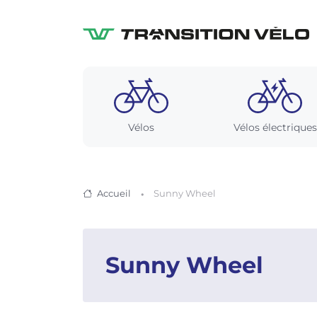
Vélos
Vélos électriques
Accueil
Sunny Wheel
Sunny Wheel