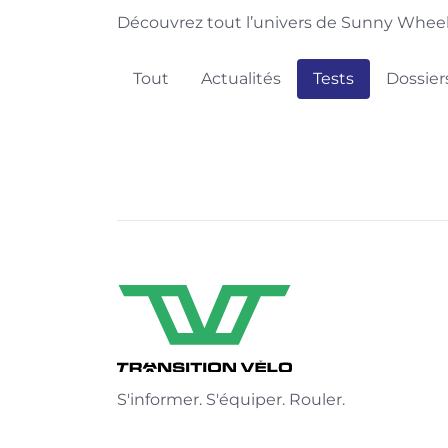
Découvrez tout l’univers de Sunny Wheel :
Tout
Actualités
Tests
Dossier
S'informer. S'équiper. Rouler.