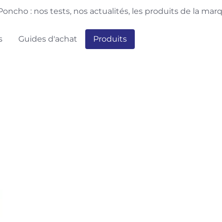
oncho : nos tests, nos actualités, les produits de la ma
s
Guides d'achat
Produits