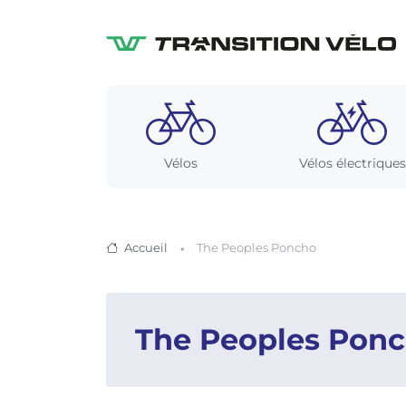
Vélos
Vélos électriques
Accueil
The Peoples Poncho
The Peoples Pon