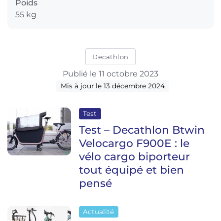
Poids
55 kg
Decathlon
Publié le 11 octobre 2023
Mis à jour le 13 décembre 2024
Test
Test – Decathlon Btwin
Velocargo F900E : le
vélo cargo biporteur
tout équipé et bien
pensé
Actualité