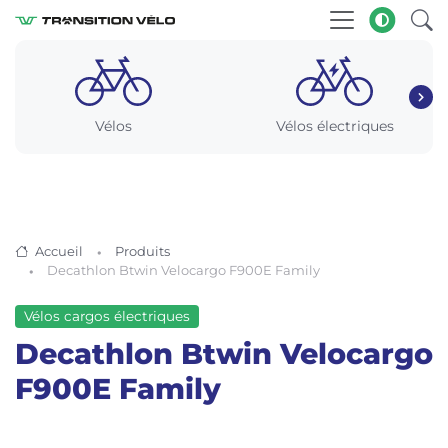
Vélos
Vélos électriques
Accueil
Produits
Decathlon Btwin Velocargo F900E Family
Vélos cargos électriques
Decathlon Btwin Velocargo
F900E Family