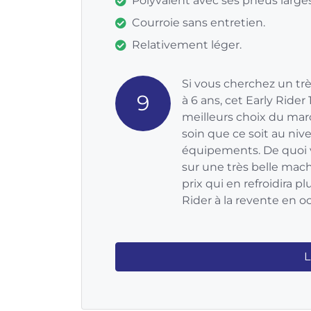
Polyvalent avec ses pneus larges
Courroie sans entretien.
Relativement léger.
Si vous cherchez un trè
9
à 6 ans, cet Early Ride
meilleurs choix du marc
soin que ce soit au niv
équipements. De quoi v
sur une très belle mac
prix qui en refroidira p
Rider à la revente en o
L