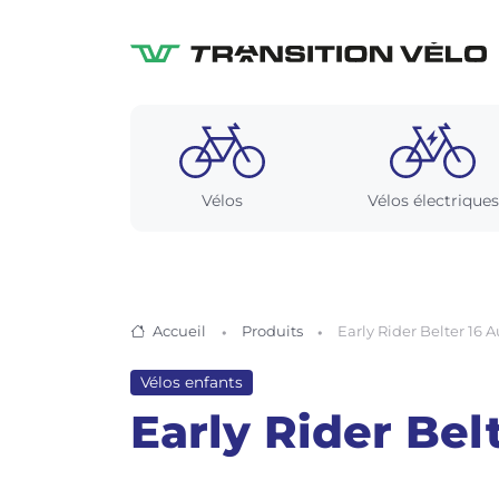
Vélos
Vélos électriques
Accueil
Produits
Early Rider Belter 16 
Vélos enfants
Early Rider Bel