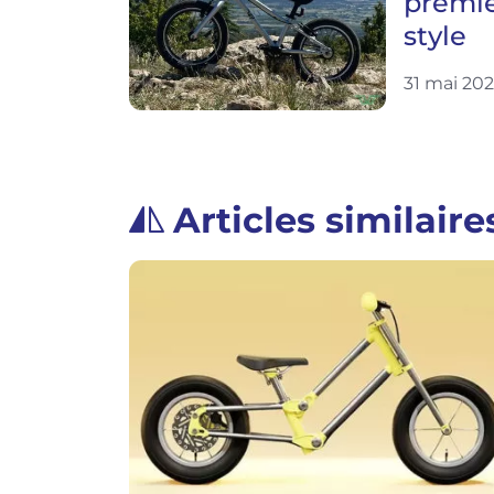
premie
style
31 mai 20
Articles similaire