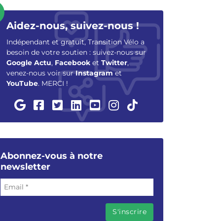
Aidez-nous, suivez-nous !
Indépendant et gratuit, Transition Vélo a
besoin de votre soutien : suivez-nous sur
Google Actu
,
Facebook
et
Twitter
,
venez-nous voir sur
Instagram
et
YouTube
. MERCI !
Abonnez-vous à notre
newsletter