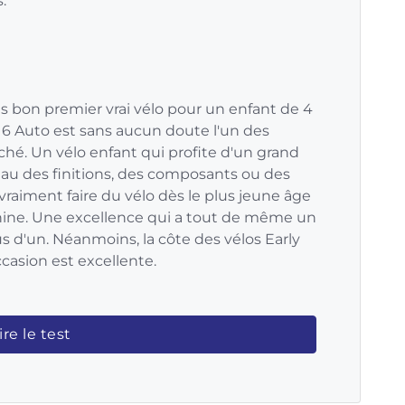
.
s bon premier vrai vélo pour un enfant de 4
r 16 Auto est sans aucun doute l'un des
hé. Un vélo enfant qui profite d'un grand
eau des finitions, des composants ou des
raiment faire du vélo dès le plus jeune âge
hine. Une excellence qui a tout de même un
lus d'un. Néanmoins, la côte des vélos Early
ccasion est excellente.
ire le test