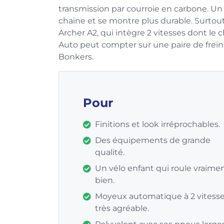
transmission par courroie en carbone. U
chaine et se montre plus durable. Surtout
Archer A2, qui intègre 2 vitesses dont l
Auto peut compter sur une paire de freins
Bonkers.
Pour
Finitions et look irréprochables.
Des équipements de grande
qualité.
Un vélo enfant qui roule vraime
bien.
Moyeux automatique à 2 vitess
très agréable.