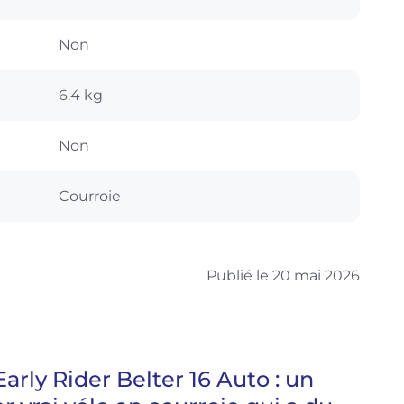
Non
6.4 kg
Non
Courroie
Publié le 20 mai 2026
Early Rider Belter 16 Auto : un