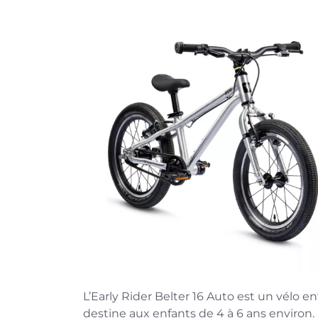
L’Early Rider Belter 16 Auto est un vélo e
destine aux enfants de 4 à 6 ans environ. 