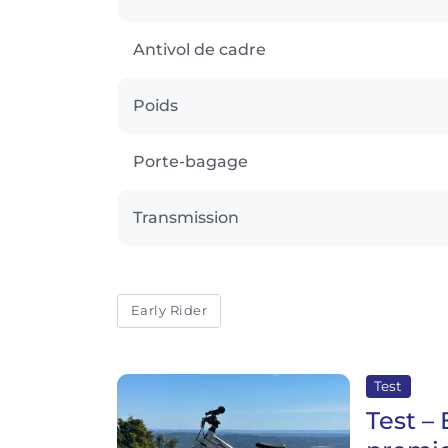
Antivol de cadre
Poids
Porte-bagage
Transmission
Early Rider
Test
Test – 