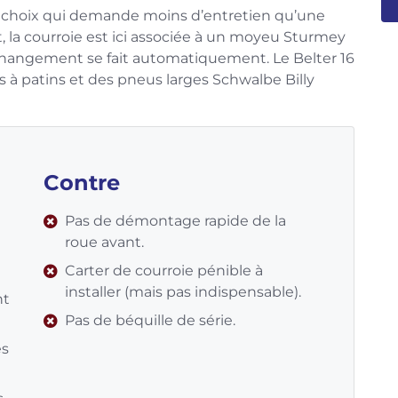
n choix qui demande moins d’entretien qu’une
, la courroie est ici associée à un moyeu Sturmey
e changement se fait automatiquement. Le Belter 16
 à patins et des pneus larges Schwalbe Billy
Contre
Pas de démontage rapide de la
roue avant.
Carter de courroie pénible à
installer (mais pas indispensable).
nt
Pas de béquille de série.
es