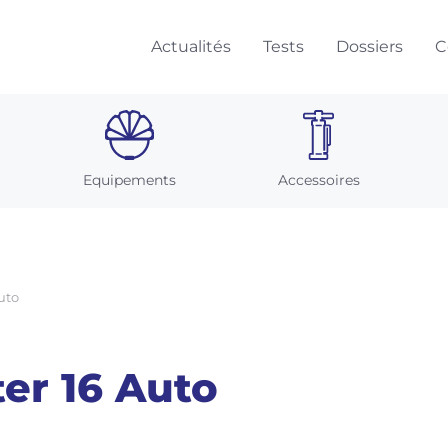
Actualités
Tests
Dossiers
C
Equipements
Accessoires
Auto
ter 16 Auto