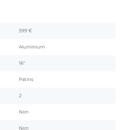
599 €
Aluminium
16"
Patins
2
Non
Non