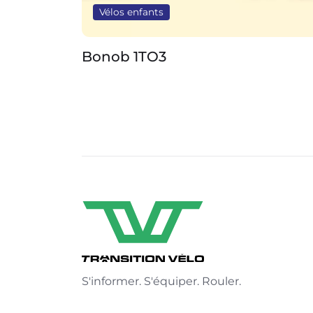
Vélos enfants
Bonob 1TO3
S'informer. S'équiper. Rouler.