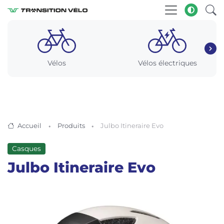
Vélos
Vélos électriques
Accueil
Produits
Julbo Itineraire Evo
Casques
Julbo Itineraire Evo