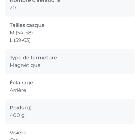
Nombre d'aérations
20
Tailles casque
M (54-58)
L (59-63)
Type de fermeture
Magnétique
Éclairage
Arrière
Poids (g)
400 g
Visière