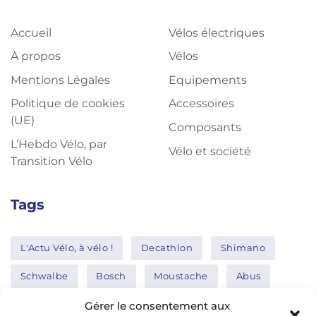
Accueil
Vélos électriques
À propos
Vélos
Mentions Légales
Equipements
Politique de cookies
Accessoires
(UE)
Composants
L’Hebdo Vélo, par
Vélo et société
Transition Vélo
Tags
L'Actu Vélo, à vélo !
Decathlon
Shimano
Schwalbe
Bosch
Moustache
Abus
Tern
Thule
Nakamura
Gérer le consentement aux