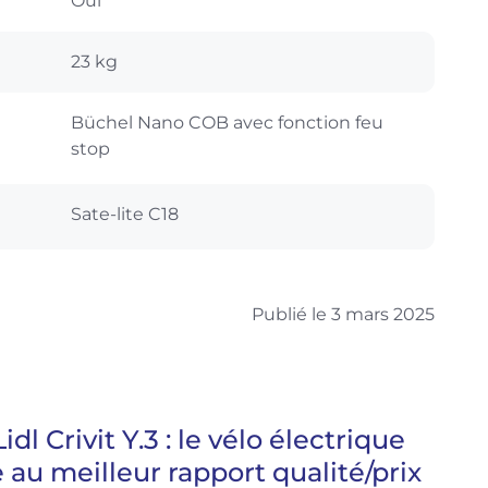
Oui
23 kg
Büchel Nano COB avec fonction feu
stop
Sate-lite C18
Publié le 3 mars 2025
Lidl Crivit Y.3 : le vélo électrique
e au meilleur rapport qualité/prix