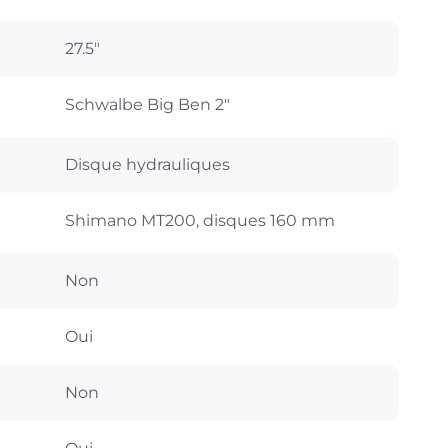
27.5"
Schwalbe Big Ben 2"
Disque hydrauliques
Shimano MT200, disques 160 mm
Non
Oui
Non