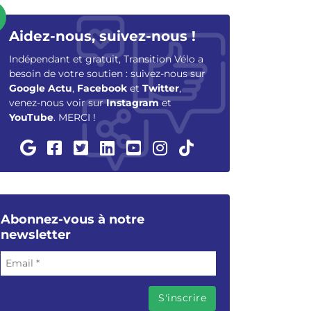
Aidez-nous, suivez-nous !
Indépendant et gratuit, Transition Vélo a
besoin de votre soutien : suivez-nous sur
Google Actu
,
Facebook
et
Twitter
,
venez-nous voir sur
Instagram
et
YouTube
. MERCI !
Abonnez-vous à notre
newsletter