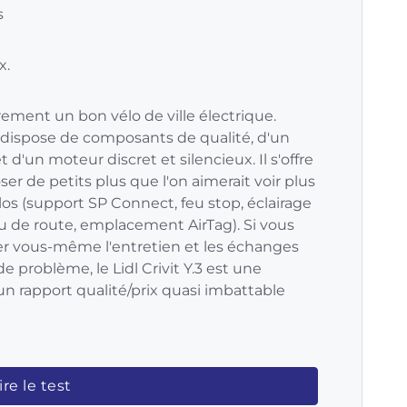
s
x.
airement un bon vélo de ville électrique.
 dispose de composants de qualité, d'un
'un moteur discret et silencieux. Il s'offre
r de petits plus que l'on aimerait voir plus
los (support SP Connect, feu stop, éclairage
 de route, emplacement AirTag). Si vous
er vous-même l'entretien et les échanges
de problème, le Lidl Crivit Y.3 est une
 un rapport qualité/prix quasi imbattable
ire le test