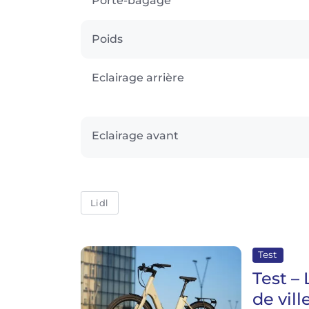
Porte-bagage
Poids
Eclairage arrière
Eclairage avant
Lidl
Test
Test – 
de vill