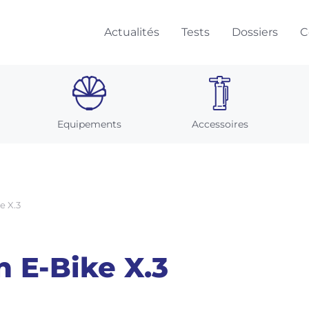
Actualités
Tests
Dossiers
C
Equipements
Accessoires
e X.3
n E-Bike X.3