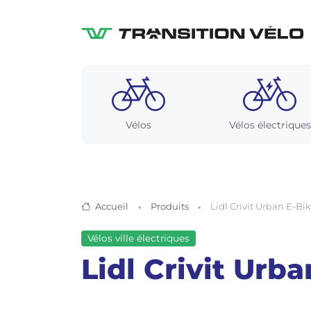
Vélos
Vélos électriques
Accueil
Produits
Lidl Crivit Urban E-Bik
Vélos ville électriques
Lidl Crivit Urba