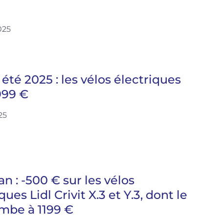
025
été 2025 : les vélos électriques
999 €
25
n : -500 € sur les vélos
ques Lidl Crivit X.3 et Y.3, dont le
ombe à 1199 €