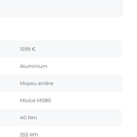
1599 €
Aluminium
Moyeu arrière
Mivice M080
40 Nm
355 Wh