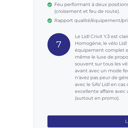
Feu performant à deux position
(croisement et feu de route).
Rapport qualité/équipement/pri
Le Lidl Crivit Y.3 est cl
7
Homogène, le vélo Lidl
équipement complet et d
même le luxe de propose
souvent sur tous les vé
avant avec un mode feu
n'avez pas peur de gér
avec le SAV Lidl en cas 
excellente affaire avec
(surtout en promo).
L