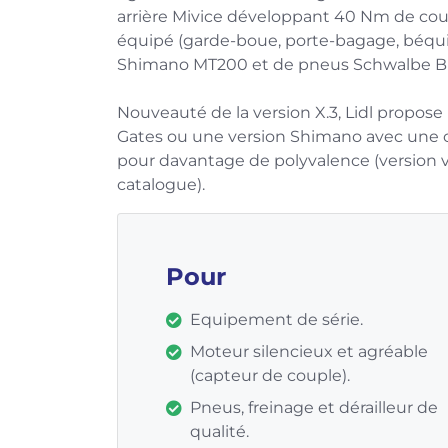
arrière Mivice développant 40 Nm de co
équipé (garde-boue, porte-bagage, béquille
Shimano MT200 et de pneus Schwalbe Bi
Nouveauté de la version X.3, Lidl propo
Gates ou une version Shimano avec une c
pour davantage de polyvalence (version v
catalogue).
Pour
Equipement de série.
Moteur silencieux et agréable
(capteur de couple).
Pneus, freinage et dérailleur de
qualité.