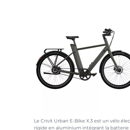
Le Crivit Urban E-Bike X.3 est un vélo éle
rigide en aluminium intégrant la batteri