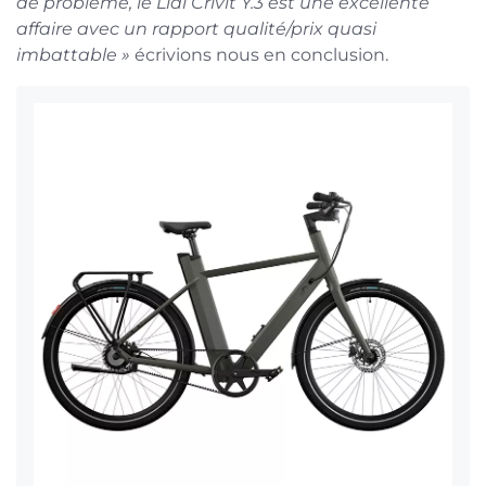
de problème, le Lidl Crivit Y.3 est une excellente
affaire avec un rapport qualité/prix quasi
imbattable »
écrivions nous en conclusion.