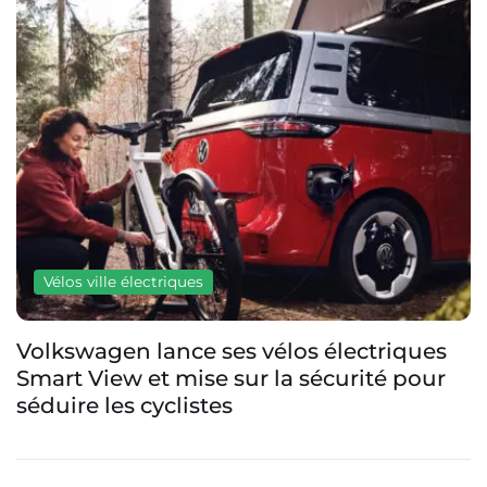
Vélos ville électriques
élos électriques
Pi-pop Horizon : le vélo
la sécurité pour
batterie s’améliore