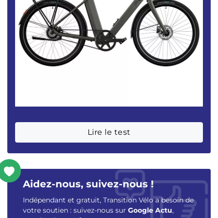
Lire le test
Aidez-nous, suivez-nous !
Indépendant et gratuit, Transition Vélo a besoin de
votre soutien : suivez-nous sur
Google Actu
,