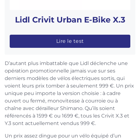
Lidl Crivit Urban E-Bike X.3
Lire le test
D’autant plus imbattable que Lidl déclenche une
opération promotionnelle jamais vue sur ses
derniers modèles de vélos électriques sortis, qui
voient leurs prix tomber à seulement 999 €. Un prix
unique peu importe la version choisie : à cadre
ouvert ou fermé, monovitesse à courroie ou à
chaîne avec dérailleur Shimano. Qu’ils soient
référencés à 1599 € ou 1699 €, tous les Crivit X.3 et
Y.3 sont actuellement vendus 999 €.
Un prix assez dingue pour un vélo équipé d’un