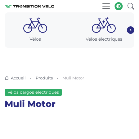
Vélos
Vélos électriques
Accueil
Produits
Muli Motor
Vélos cargos électriques
Muli Motor