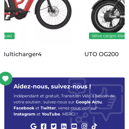
Vélos cargos électriques
UTO OG200
Aidez-nous, suivez-nous !
Indépendant et gratuit, Transition Vélo a besoin de
votre soutien : suivez-nous sur
Google Actu
,
Facebook
et
Twitter
, venez-nous voir sur
Instagram
et
YouTube
. MERCI !