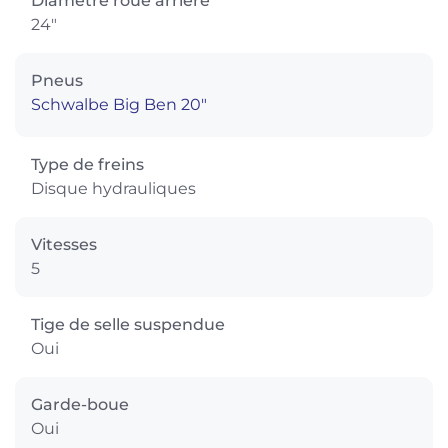
Diamètre roue arrière
24"
Pneus
Schwalbe Big Ben 20″
Type de freins
Disque hydrauliques
Vitesses
5
Tige de selle suspendue
Oui
Garde-boue
Oui