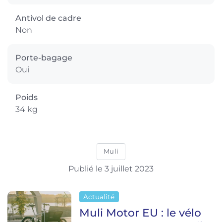
Antivol de cadre
Non
Porte-bagage
Oui
Poids
34 kg
Muli
Publié le 3 juillet 2023
Actualité
Muli Motor EU : le vélo