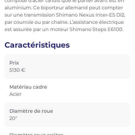
composé d’acier tandis que le panier avant est en
aluminium. Ce biporteur allemand peut compter
sur une transmission Shimano Nexus Inter-E5 Di2,
par courroie ou par chaine. L’assistance électrique
est assurée par un moteur Shimano Steps E6100.
Caractéristiques
Prix
5130 €
Matériau cadre
Acier
Diamètre de roue
20"