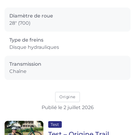
Diamètre de roue
28" (700)
Type de freins
Disque hydrauliques
Transmission
Chaîne
Origine
Publié le 2 juillet 2026
Test
Test – Origine Trail