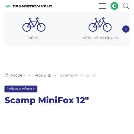
Vélos
Vélos électriques
Accueil
Produits
Scamp MiniFox 12″
Vélos enfants
Scamp MiniFox 12″