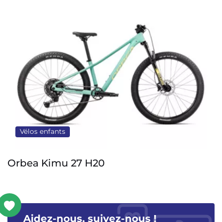
Vélos enfants
Orbea Kimu 27 H20
Aidez-nous, suivez-nous !