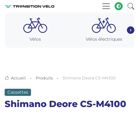
Vélos
Vélos électriques
Accueil
Produits
Shimano Deore CS-M4100
Cassettes
Shimano Deore CS-M4100