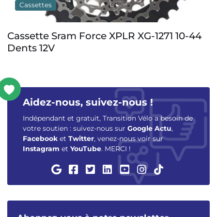
Cassettes
Cassette Sram Force XPLR XG-1271 10-44
Dents 12V
Aidez-nous, suivez-nous !
Indépendant et gratuit, Transition Vélo a besoin de
votre soutien : suivez-nous sur
Google Actu
,
Facebook
et
Twitter
, venez-nous voir sur
Instagram
et
YouTube
. MERCI !