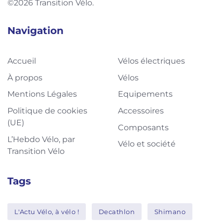
©2026 Transition Vélo.
Navigation
Accueil
Vélos électriques
À propos
Vélos
Mentions Légales
Equipements
Politique de cookies
Accessoires
(UE)
Composants
L’Hebdo Vélo, par
Vélo et société
Transition Vélo
Tags
L'Actu Vélo, à vélo !
Decathlon
Shimano