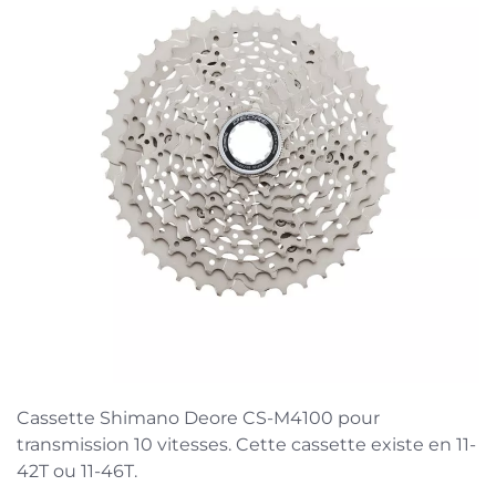
Cassette Shimano Deore CS-M4100 pour
transmission 10 vitesses. Cette cassette existe en 11-
42T ou 11-46T.