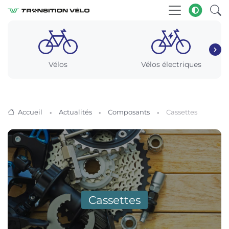
Vélos
Vélos électriques
Accueil
Actualités
Composants
Cassettes
Cassettes