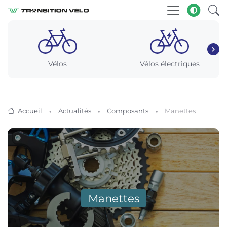
Vélos
Vélos électriques
Accueil
Actualités
Composants
Manettes
Manettes