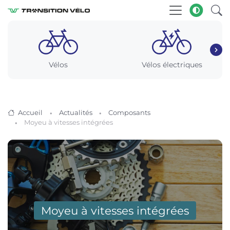
Vélos
Vélos électriques
Accueil
Actualités
Composants
Moyeu à vitesses intégrées
Moyeu à vitesses intégrées