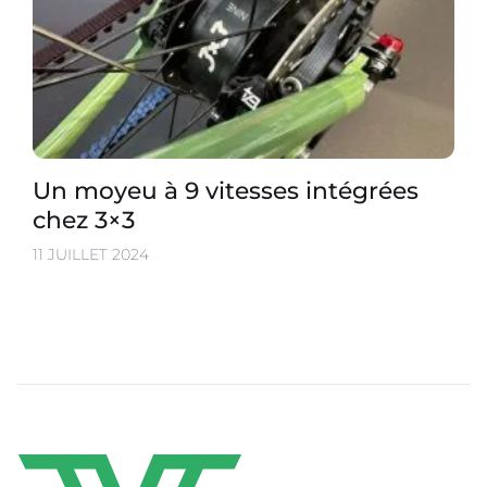
Un moyeu à 9 vitesses intégrées
chez 3×3
11 JUILLET 2024