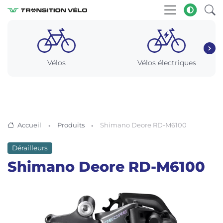
Vélos
Vélos électriques
Accueil
Produits
Shimano Deore RD-M6100
Dérailleurs
Shimano Deore RD-M6100