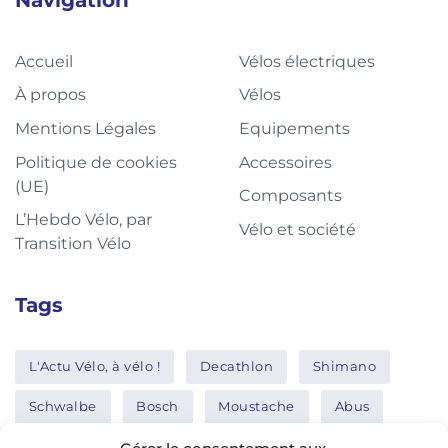
Navigation
Accueil
Vélos électriques
À propos
Vélos
Mentions Légales
Equipements
Politique de cookies
Accessoires
(UE)
Composants
L’Hebdo Vélo, par
Vélo et société
Transition Vélo
Tags
L'Actu Vélo, à vélo !
Decathlon
Shimano
Schwalbe
Bosch
Moustache
Abus
Tern
Thule
Nakamura