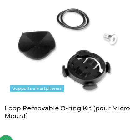
Supports smartphones
ng Kit (pour Micro
Loop Micro Mount