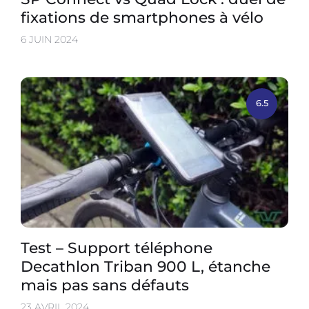
fixations de smartphones à vélo
6 JUIN 2024
6.5
Test – Support téléphone
Decathlon Triban 900 L, étanche
mais pas sans défauts
23 AVRIL 2024