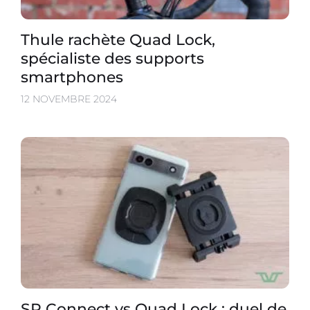
Thule rachète Quad Lock,
spécialiste des supports
smartphones
12 NOVEMBRE 2024
SP Connect vs Quad Lock : duel de