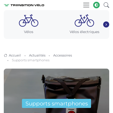
Vélos
Vélos électriques
Accueil
Actualités
Accessoires
Supports smartphones
Supports smartphones