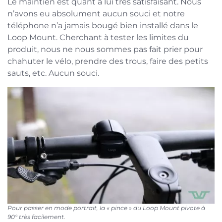
Le maintien est quant à lui très satisfaisant. Nous
n’avons eu absolument aucun souci et notre
téléphone n’a jamais bougé bien installé dans le
Loop Mount. Cherchant à tester les limites du
produit, nous ne nous sommes pas fait prier pour
chahuter le vélo, prendre des trous, faire des petits
sauts, etc. Aucun souci.
Pour passer en mode portrait, la « pince » du Loop Mount pivote à
90° très facilement.