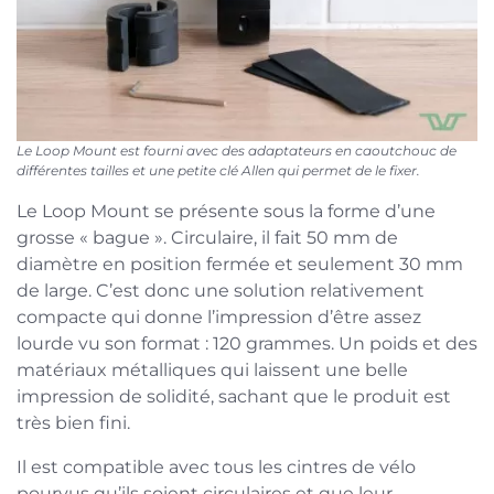
Le Loop Mount est fourni avec des adaptateurs en caoutchouc de
différentes tailles et une petite clé Allen qui permet de le fixer.
Le Loop Mount se présente sous la forme d’une
grosse « bague ». Circulaire, il fait 50 mm de
diamètre en position fermée et seulement 30 mm
de large. C’est donc une solution relativement
compacte qui donne l’impression d’être assez
lourde vu son format : 120 grammes. Un poids et des
matériaux métalliques qui laissent une belle
impression de solidité, sachant que le produit est
très bien fini.
Il est compatible avec tous les cintres de vélo
pourvus qu’ils soient circulaires et que leur