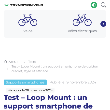
Vélos
Vélos électriques
Accueil
Tests
Test – Loop Mount : un support smartphone de guidon
discret, stylé et efficace
Publié le 19 novembre 2024
Supports smartphones
Mis à jour le 28 novembre 2024
Test – Loop Mount : un
support smartphone de