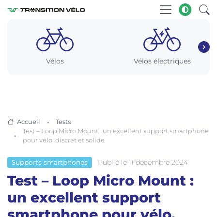
Vélos
Vélos électriques
Accueil
Tests
Test – Loop Micro Mount : un excellent support smartphone
pour vélo, discret et solide
Publié le 11 décembre 2024
Supports smartphones
Test – Loop Micro Mount :
un excellent support
smartphone pour vélo,