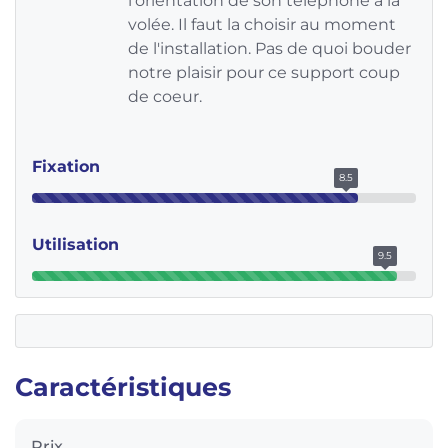
l'orientation de son téléphone à la
volée. Il faut la choisir au moment
de l'installation. Pas de quoi bouder
notre plaisir pour ce support coup
de coeur.
Fixation
8.5
Utilisation
9.5
Caractéristiques
Prix