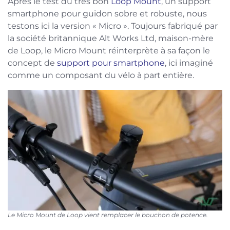
Après le test du très bon
Loop Mount
, un support
smartphone pour guidon sobre et robuste, nous
testons ici la version « Micro ». Toujours fabriqué par
la société britannique Alt Works Ltd, maison-mère
de Loop, le Micro Mount réinterprète à sa façon le
concept de
support pour smartphone
, ici imaginé
comme un composant du vélo à part entière.
Le Micro Mount de Loop vient remplacer le bouchon de potence.