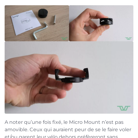
A noter qu’une fois fixé, le Micro Mount n’est pas
amovible. Ceux qui auraient peur de se le faire voler
et/ou garent leur vélo dehors préfèreront sans