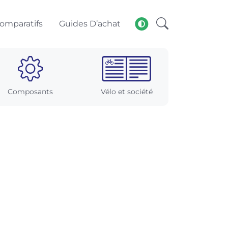
omparatifs
Guides D’achat
Composants
Vélo et société
n