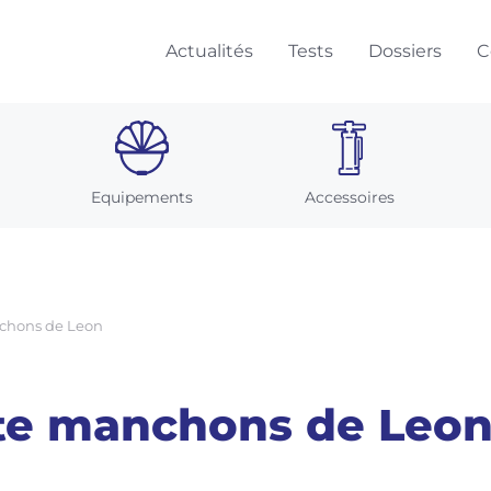
Actualités
Tests
Dossiers
C
Equipements
Accessoires
nchons de Leon
tte manchons de Leo