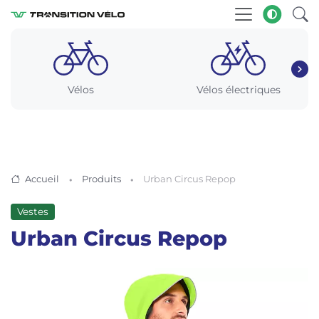
Vélos
Vélos électriques
Accueil
Produits
Urban Circus Repop
Vestes
Urban Circus Repop